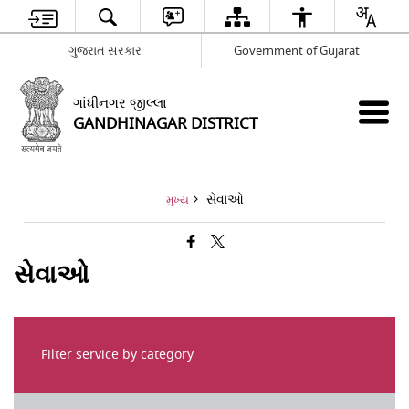
ગુજરાત સરકાર
Government of Gujarat
ગાંધીનગર જીલ્લા
GANDHINAGAR DISTRICT
સેવાઓ
મુખ્ય
સેવાઓ
Filter service by category